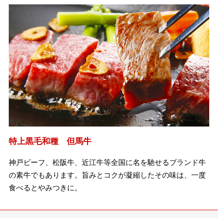
特上黒毛和種 但馬牛
神戸ビーフ、松阪牛、近江牛等全国に名を馳せるブランド牛
の素牛でもあります。旨みとコクが凝縮したその味は、一度
食べるとやみつきに。