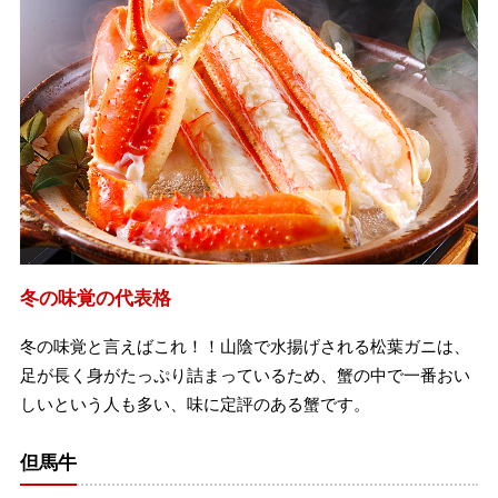
冬の味覚の代表格
冬の味覚と言えばこれ！！山陰で水揚げされる松葉ガニは、
足が長く身がたっぷり詰まっているため、蟹の中で一番おい
しいという人も多い、味に定評のある蟹です。
但馬牛