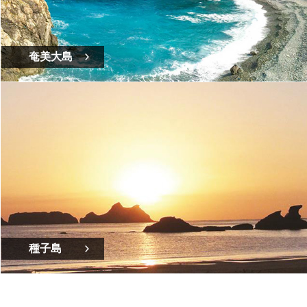
奄美大島
種子島