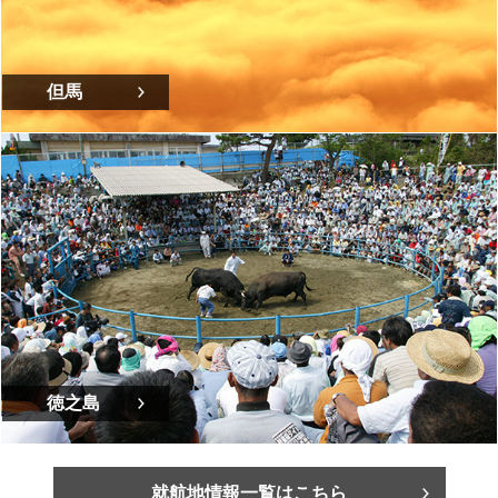
但馬
徳之島
就航地情報一覧はこちら