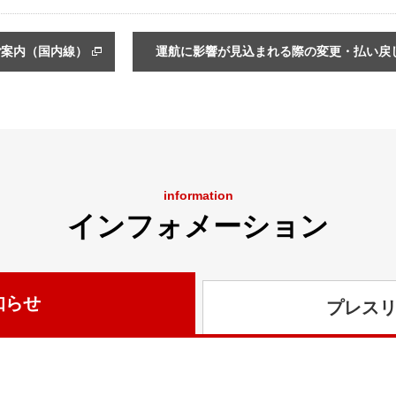
ご案内（国内線）
運航に影響が見込まれる際の変更・払い戻
information
インフォメーション
知らせ
プレス