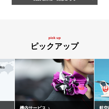
pick up
ピックアップ
機内サービス
航空