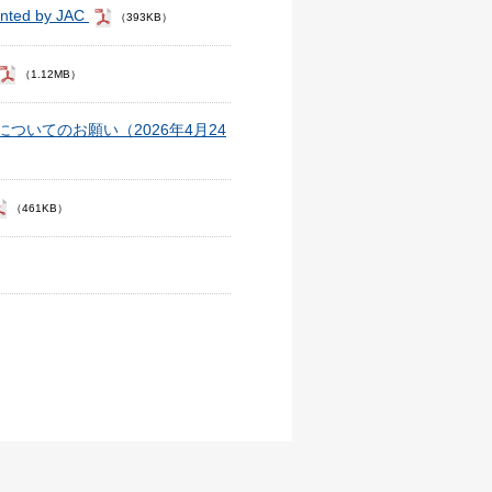
d by JAC
（393KB）
（1.12MB）
いてのお願い（2026年4月24
（461KB）