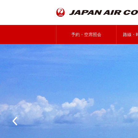
予約・空席照会
路線・