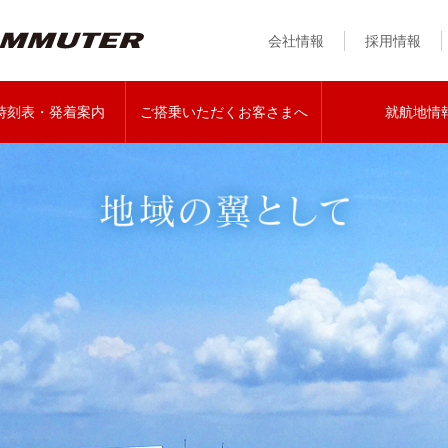
会社情報
採用情報
時刻表・発着案内
ご搭乗いただくお客さまへ
就航地情