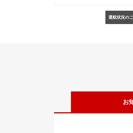
運航状況の
お