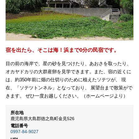
宿を出たら、そこは海！浜まで0分の民宿です。
目の前の海岸で、星の砂を見つけたり、あおさを取ったり、
オカヤドカリの大群産卵を見学できます。また、宿の近くに
は、約350年前に畑の仕切りのために植えたソテツが、 現
在、「ソテツトンネル」となっており、 展望台まで散策がで
きます。 ぜひ一度お越しください。（ホームページより）
所在地
鹿児島県大島郡徳之島町金見526
電話番号
0997-84-9027