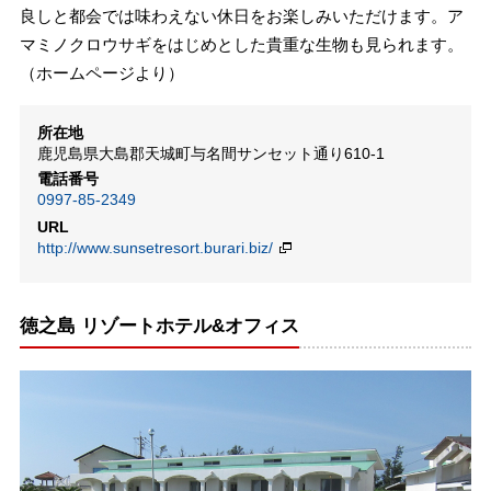
良しと都会では味わえない休日をお楽しみいただけます。ア
マミノクロウサギをはじめとした貴重な生物も見られます。
（ホームページより）
所在地
鹿児島県大島郡天城町与名間サンセット通り610-1
電話番号
0997-85-2349
URL
http://www.sunsetresort.burari.biz/
徳之島 リゾートホテル&オフィス