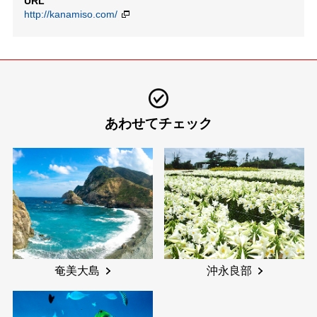
URL
http://kanamiso.com/
あわせてチェック
奄美大島
沖永良部