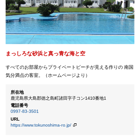
まっしろな砂浜と真っ青な海と空
すべてのお部屋からプライベートビーチが見える作りの 南国
気分満点の客室。（ホームページより）
所在地
鹿児島県大島郡徳之島町諸田字子コン1410番地1
電話番号
0997-83-3501
URL
https://www.tokunoshima-ro.jp/