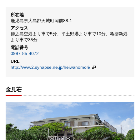
所在地
鹿児島県大島郡天城町岡前88-1
アクセス
徳之島空港より車で5分、平土野港より車で10分、亀徳新港
より車で35分
電話番号
0997-85-4072
URL
http://www2.synapse.ne.jp/heiwanomori/
金見荘