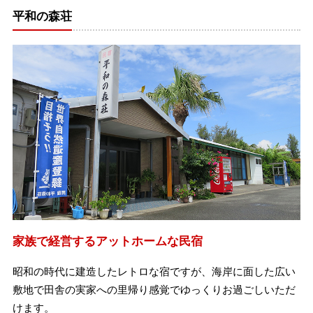
平和の森荘
家族で経営するアットホームな民宿
昭和の時代に建造したレトロな宿ですが、海岸に面した広い
敷地で田舎の実家への里帰り感覚でゆっくりお過ごしいただ
けます。