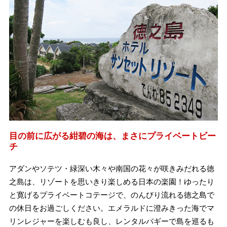
目の前に広がる紺碧の海は、まさにプライベートビー
チ
アダンやソテツ・緑深い木々や南国の花々が咲きみだれる徳
之島は、リゾートを思いきり楽しめる日本の楽園！ゆったり
と寛げるプライベートコテージで、のんびり流れる徳之島で
の休日をお過ごしください。エメラルドに澄みきった海でマ
リンレジャーを楽しむも良し、レンタルバギーで島を巡るも