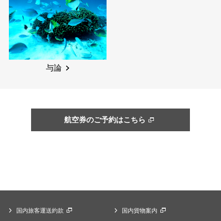
与論
航空券のご予約はこちら
国内旅客運送約款
国内貨物案内