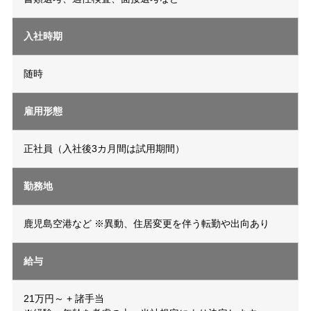
入社時期
随時
雇用形態
正社員（入社後3カ月間は試用期間）
勤務地
鹿児島空港など ※異動、住居変更を伴う転勤や出向あり
給与
21万円～ + 諸手当