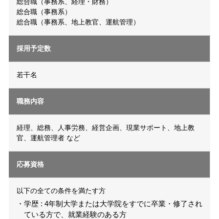
総合職（事務系、経理・財務）
総合職（事務系）
総合職（事務系、地上教官、運航管理）
採用予定数
若干名
職務内容
経理、総務、人事労務、経営企画、現業サポート、地上教
官、運航管理者 など
応募資格
以下の全ての条件を満たす方
・学歴 : 4年制大学または大学院をすでに卒業・修了され
ている方で、就業経験のある方