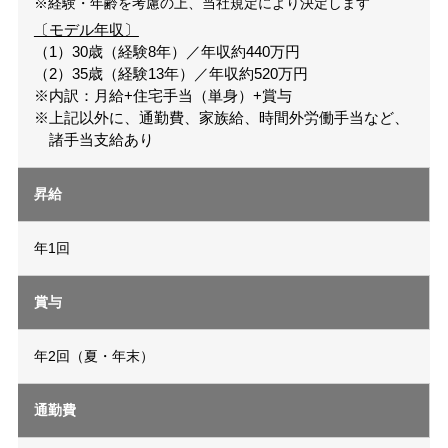
※経験・年齢を考慮の上、当社規定により決定します
〔モデル年収〕
（1）30歳（経験8年）／年収約440万円
（2）35歳（経験13年）／年収約520万円
※内訳：月給+住宅手当（単身）+賞与
※上記以外に、通勤費、家族給、時間外労働手当など、
諸手当支給あり
昇給
年1回
賞与
年2回（夏・年末）
通勤費